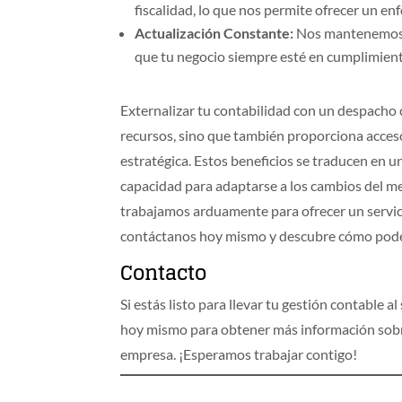
fiscalidad, lo que nos permite ofrecer un e
Actualización Constante:
Nos mantenemos a
que tu negocio siempre esté en cumplimien
Externalizar tu contabilidad con un despacho
recursos, sino que también proporciona acceso
estratégica. Estos beneficios se traducen en u
capacidad para adaptarse a los cambios del m
trabajamos arduamente para ofrecer un servic
contáctanos hoy mismo y descubre cómo podemo
Contacto
Si estás listo para llevar tu gestión contable 
hoy mismo para obtener más información sobre
empresa. ¡Esperamos trabajar contigo!