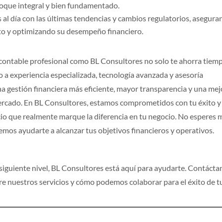
nfoque integral y bien fundamentado.
l día con las últimas tendencias y cambios regulatorios, asegur
to y optimizando su desempeño financiero.
 contable profesional como BL Consultores no solo te ahorra tiem
 a experiencia especializada, tecnología avanzada y asesoría
na gestión financiera más eficiente, mayor transparencia y una mej
ercado. En BL Consultores, estamos comprometidos con tu éxito y
io que realmente marque la diferencia en tu negocio. No esperes 
s ayudarte a alcanzar tus objetivos financieros y operativos.
al siguiente nivel, BL Consultores está aquí para ayudarte. Contáct
 nuestros servicios y cómo podemos colaborar para el éxito de t