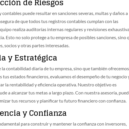
cción de Riesgos
 y contables puede resultar en sanciones severas, multas y daños a 
asegura de que todos tus registros contables cumplan con las
quipo realiza auditorías internas regulares y revisiones exhaustiv
ncia. Esto no solo protege a tu empresa de posibles sanciones, sino 
s, socios y otras partes interesadas.
a y Estratégica
 la contabilidad diaria de tu empresa, sino que también ofrecemo
s tus estados financieros, evaluamos el desempeño de tu negocio 
la rentabilidad y eficiencia operativa. Nuestro objetivo es
ude a alcanzar tus metas a largo plazo. Con nuestra asesoría, pue
izar tus recursos y planificar tu futuro financiero con confianza.
rencia y Confianza
undamental para construir y mantener la confianza con inversores,