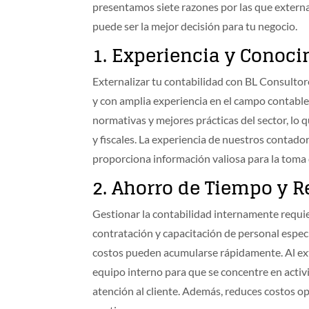
presentamos siete razones por las que externa
puede ser la mejor decisión para tu negocio.
1.
Experiencia y Conoci
Externalizar tu contabilidad con BL Consulto
y con amplia experiencia en el campo contable 
normativas y mejores prácticas del sector, lo 
y fiscales. La experiencia de nuestros contado
proporciona información valiosa para la toma 
2.
Ahorro de Tiempo y R
Gestionar la contabilidad internamente requier
contratación y capacitación de personal espec
costos pueden acumularse rápidamente. Al exte
equipo interno para que se concentre en activi
atención al cliente. Además, reduces costos ope