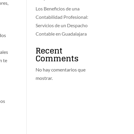
ores,
Los Beneficios de una
Contabilidad Profesional:
Servicios de un Despacho
Contable en Guadalajara
dos
Recent
gales
Comments
n te
No hay comentarios que
mostrar.
los
a