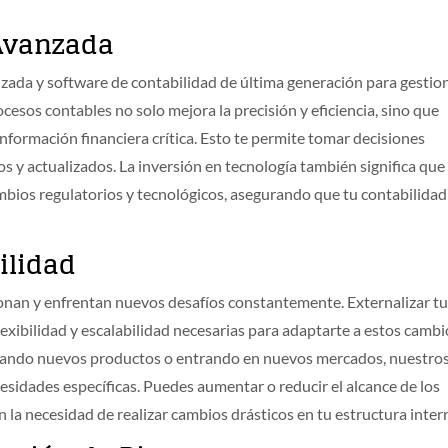
 Avanzada
zada y software de contabilidad de última generación para gestio
cesos contables no solo mejora la precisión y eficiencia, sino que
nformación financiera crítica. Esto te permite tomar decisiones
s y actualizados. La inversión en tecnología también significa que
bios regulatorios y tecnológicos, asegurando que tu contabilidad
ilidad
ionan y enfrentan nuevos desafíos constantemente. Externalizar t
lexibilidad y escalabilidad necesarias para adaptarte a estos cambi
nzando nuevos productos o entrando en nuevos mercados, nuestro
esidades específicas. Puedes aumentar o reducir el alcance de los
n la necesidad de realizar cambios drásticos en tu estructura inter