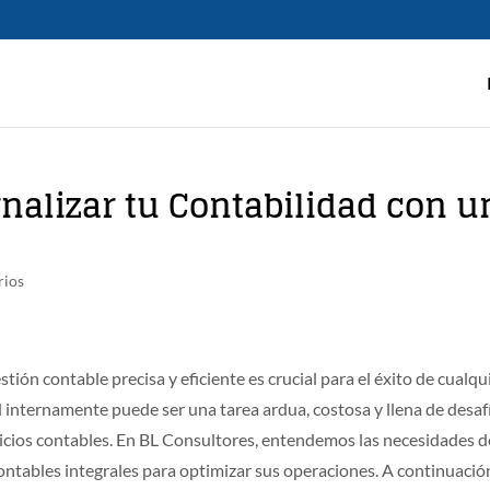
nalizar tu Contabilidad con u
rios
tión contable precisa y eficiente es crucial para el éxito de cualqu
 internamente puede ser una tarea ardua, costosa y llena de desaf
vicios contables. En BL Consultores, entendemos las necesidades d
tables integrales para optimizar sus operaciones. A continuació