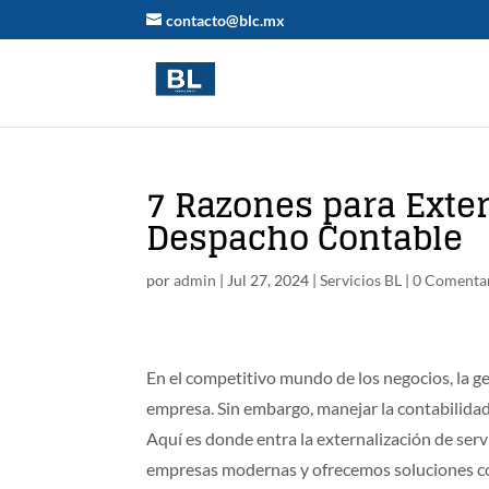
contacto@blc.mx
7 Razones para Exter
Despacho Contable
por
admin
|
Jul 27, 2024
|
Servicios BL
|
0 Comenta
En el competitivo mundo de los negocios, la ges
empresa. Sin embargo, manejar la contabilidad
Aquí es donde entra la externalización de ser
empresas modernas y ofrecemos soluciones con