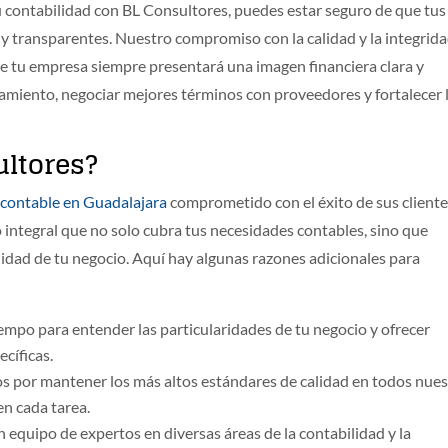
tu contabilidad con BL Consultores, puedes estar seguro de que tus
 y transparentes. Nuestro compromiso con la calidad y la integrid
e tu empresa siempre presentará una imagen financiera clara y
ciamiento, negociar mejores términos con proveedores y fortalecer 
ultores?
contable en Guadalajara
comprometido con el éxito de sus cliente
io integral que no solo cubra tus necesidades contables, sino que
lidad de tu negocio. Aquí hay algunas razones adicionales para
mpo para entender las particularidades de tu negocio y ofrecer
cíficas.
 por mantener los más altos estándares de calidad en todos nues
en cada tarea.
equipo de expertos en diversas áreas de la contabilidad y la