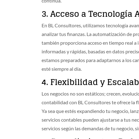
continua.
3.
Acceso a Tecnología
En BL Consultores, utilizamos tecnología avan
analizar tus finanzas. La automatización de pro
también proporciona acceso en tiempo real a i
informadas y rápidas, basadas en datos preciso
estamos preparados para adaptarnos a los cam
esté siempre al día.
4.
Flexibilidad y Escalab
Los negocios no son estáticos; crecen, evoluc
contabilidad con BL Consultores te ofrece la f
Ya sea que estés expandiendo tu negocio, la
servicios contables pueden ajustarse a tus nec
servicios según las demandas de tu negocio, si