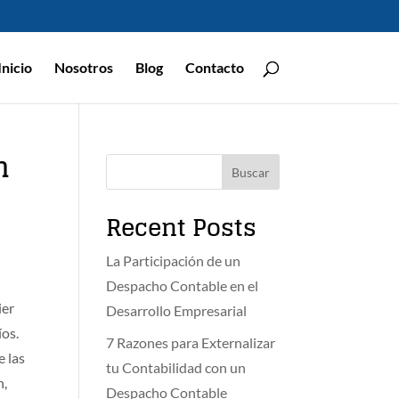
Inicio
Nosotros
Blog
Contacto
n
Buscar
Recent Posts
La Participación de un
Despacho Contable en el
ier
Desarrollo Empresarial
íos.
7 Razones para Externalizar
e las
tu Contabilidad con un
n,
Despacho Contable