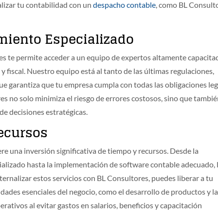
lizar tu contabilidad con un
despacho contable
, como BL Consult
miento Especializado
res te permite acceder a un equipo de expertos altamente capacita
y fiscal. Nuestro equipo está al tanto de las últimas regulaciones,
que garantiza que tu empresa cumpla con todas las obligaciones le
res no solo minimiza el riesgo de errores costosos, sino que tambié
de decisiones estratégicas.
ecursos
e una inversión significativa de tiempo y recursos. Desde la
ializado hasta la implementación de software contable adecuado, 
rnalizar estos servicios con BL Consultores, puedes liberar a tu
dades esenciales del negocio, como el desarrollo de productos y l
rativos al evitar gastos en salarios, beneficios y capacitación