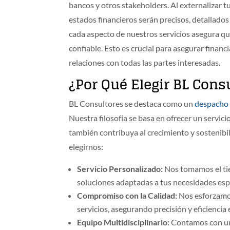
bancos y otros stakeholders. Al externalizar 
estados financieros serán precisos, detallados
cada aspecto de nuestros servicios asegura qu
confiable. Esto es crucial para asegurar finan
relaciones con todas las partes interesadas.
¿Por Qué Elegir BL Cons
BL Consultores se destaca como un
despacho 
Nuestra filosofía se basa en ofrecer un servic
también contribuya al crecimiento y sostenibi
elegirnos:
Servicio Personalizado:
Nos tomamos el tie
soluciones adaptadas a tus necesidades espe
Compromiso con la Calidad:
Nos esforzamos
servicios, asegurando precisión y eficiencia 
Equipo Multidisciplinario:
Contamos con un 