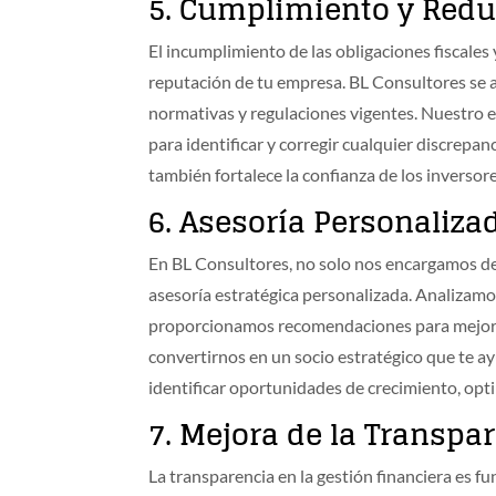
5.
Cumplimiento y Redu
El incumplimiento de las obligaciones fiscales
reputación de tu empresa. BL Consultores se 
normativas y regulaciones vigentes. Nuestro e
para identificar y corregir cualquier discrepa
también fortalece la confianza de los inversore
6.
Asesoría Personalizad
En BL Consultores, no solo nos encargamos de
asesoría estratégica personalizada. Analizamo
proporcionamos recomendaciones para mejorar 
convertirnos en un socio estratégico que te ay
identificar oportunidades de crecimiento, optim
7.
Mejora de la Transpa
La transparencia en la gestión financiera es f